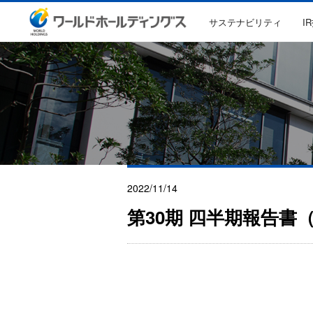
サステナビリティ
I
2022/11/14
第30期 四半期報告書（2