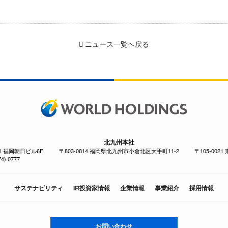
ニュース一覧へ戻る
北九州本社
-1 福岡朝日ビル6F
〒803-0814 福岡県北九州市小倉北区大手町11-2
〒105-002
4) 0777
サステナビリティ
IR投資家情報
企業情報
事業紹介
採用情報
お問い合わせ