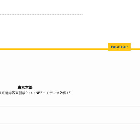
PAGETOP
東京本部
1 東京都港区東新橋2-14-1NBFコモディオ汐留4F