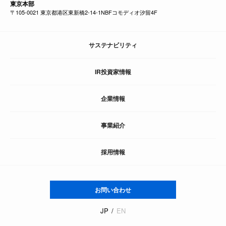
東京本部
〒105-0021 東京都港区東新橋2-14-1NBFコモディオ汐留4F
サステナビリティ
IR投資家情報
企業情報
事業紹介
採用情報
お問い合わせ
JP
EN