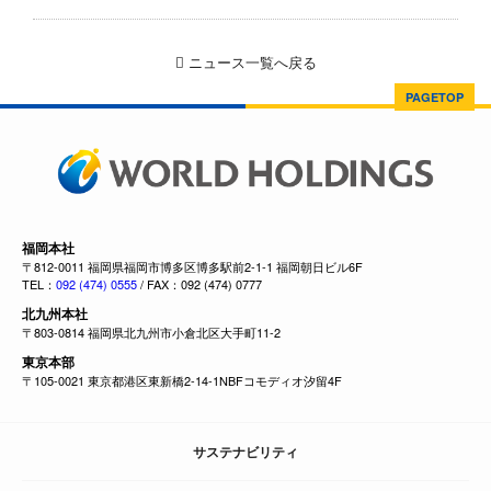
ニュース一覧へ戻る
PAGETOP
福岡本社
〒812-0011 福岡県福岡市博多区博多駅前2-1-1 福岡朝日ビル6F
TEL：
092 (474) 0555
/ FAX：092 (474) 0777
北九州本社
〒803-0814 福岡県北九州市小倉北区大手町11-2
東京本部
〒105-0021 東京都港区東新橋2-14-1NBFコモディオ汐留4F
サステナビリティ