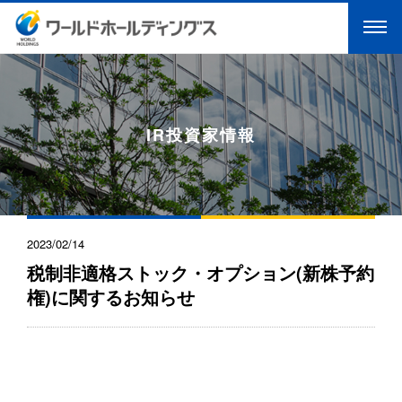
IR投資家情報
2023/02/14
税制非適格ストック・オプション(新株予約
権)に関するお知らせ