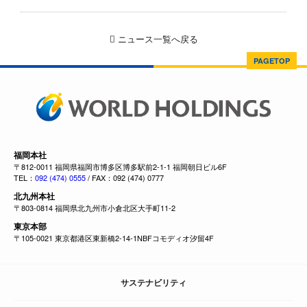
ニュース一覧へ戻る
PAGETOP
福岡本社
〒812-0011 福岡県福岡市博多区博多駅前2-1-1 福岡朝日ビル6F
TEL：
092 (474) 0555
/ FAX：092 (474) 0777
北九州本社
〒803-0814 福岡県北九州市小倉北区大手町11-2
東京本部
〒105-0021 東京都港区東新橋2-14-1NBFコモディオ汐留4F
サステナビリティ