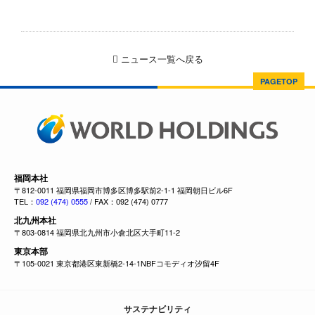
ニュース一覧へ戻る
PAGETOP
福岡本社
〒812-0011 福岡県福岡市博多区博多駅前2-1-1 福岡朝日ビル6F
TEL：
092 (474) 0555
/ FAX：092 (474) 0777
北九州本社
〒803-0814 福岡県北九州市小倉北区大手町11-2
東京本部
〒105-0021 東京都港区東新橋2-14-1NBFコモディオ汐留4F
サステナビリティ