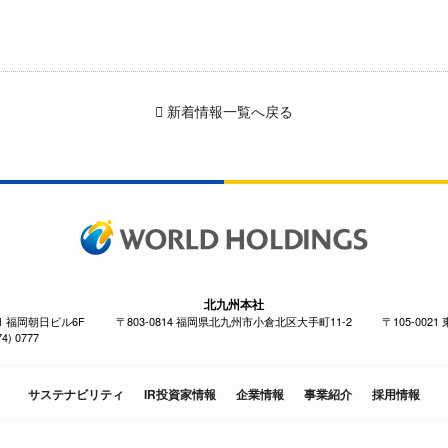
新着情報一覧へ戻る
北九州本社
-1 福岡朝日ビル6F
〒803-0814 福岡県北九州市小倉北区大手町11-2
〒105-002
4) 0777
サステナビリティ
IR投資家情報
企業情報
事業紹介
採用情報