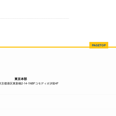
PAGETOP
東京本部
1 東京都港区東新橋2-14-1NBFコモディオ汐留4F