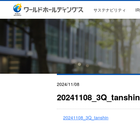
サステナビリティ
I
2024/11/08
20241108_3Q_tanshin
20241108_3Q_tanshin