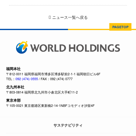
ニュース一覧へ戻る
PAGETOP
福岡本社
〒812-0011 福岡県福岡市博多区博多駅前2-1-1 福岡朝日ビル6F
TEL：
092 (474) 0555
/ FAX：092 (474) 0777
北九州本社
〒803-0814 福岡県北九州市小倉北区大手町11-2
東京本部
〒105-0021 東京都港区東新橋2-14-1NBFコモディオ汐留4F
サステナビリティ