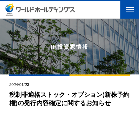
IR投資家情報
2024/01/23
税制非適格ストック・オプション(新株予約
権)の発行内容確定に関するお知らせ