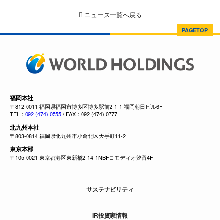
ニュース一覧へ戻る
PAGETOP
福岡本社
〒812-0011 福岡県福岡市博多区博多駅前2-1-1 福岡朝日ビル6F
TEL：
092 (474) 0555
/ FAX：092 (474) 0777
北九州本社
〒803-0814 福岡県北九州市小倉北区大手町11-2
東京本部
〒105-0021 東京都港区東新橋2-14-1NBFコモディオ汐留4F
サステナビリティ
IR投資家情報