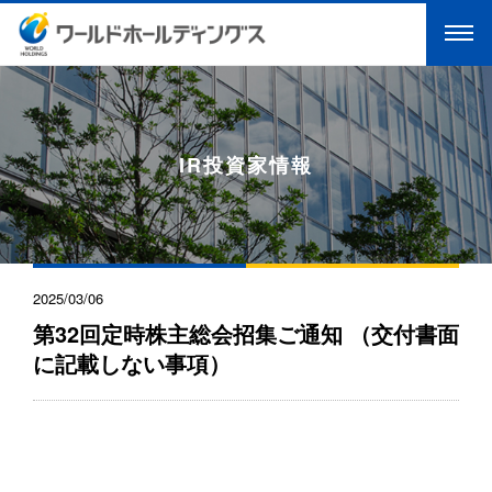
IR投資家情報
2025/03/06
第32回定時株主総会招集ご通知 （交付書面
に記載しない事項）