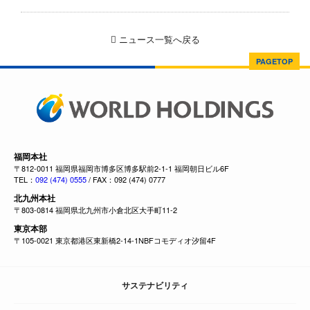
ニュース一覧へ戻る
PAGETOP
福岡本社
〒812-0011 福岡県福岡市博多区博多駅前2-1-1 福岡朝日ビル6F
TEL：
092 (474) 0555
/ FAX：092 (474) 0777
北九州本社
〒803-0814 福岡県北九州市小倉北区大手町11-2
東京本部
〒105-0021 東京都港区東新橋2-14-1NBFコモディオ汐留4F
サステナビリティ