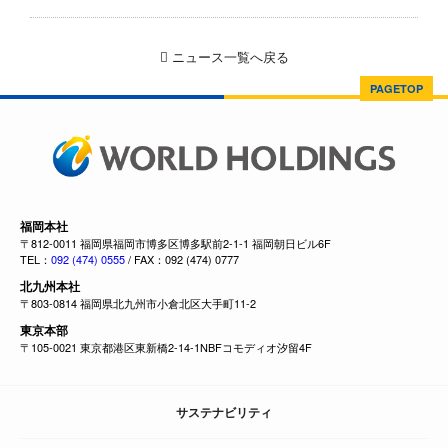
ニュース一覧へ戻る
PAGETOP
福岡本社
〒812-0011 福岡県福岡市博多区博多駅前2-1-1 福岡朝日ビル6F
TEL：
092 (474) 0555
/ FAX：092 (474) 0777
北九州本社
〒803-0814 福岡県北九州市小倉北区大手町11-2
東京本部
〒105-0021 東京都港区東新橋2-14-1NBFコモディオ汐留4F
サステナビリティ