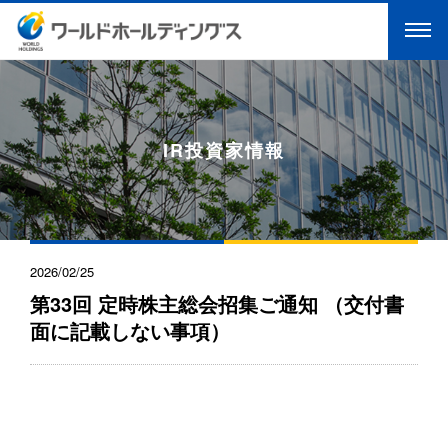
IR投資家情報
2026/02/25
第33回 定時株主総会招集ご通知 （交付書
面に記載しない事項）