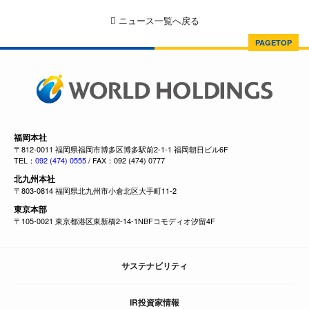
ニュース一覧へ戻る
PAGETOP
福岡本社
〒812-0011 福岡県福岡市博多区博多駅前2-1-1 福岡朝日ビル6F
TEL：
092 (474) 0555
/ FAX：092 (474) 0777
北九州本社
〒803-0814 福岡県北九州市小倉北区大手町11-2
東京本部
〒105-0021 東京都港区東新橋2-14-1NBFコモディオ汐留4F
サステナビリティ
IR投資家情報