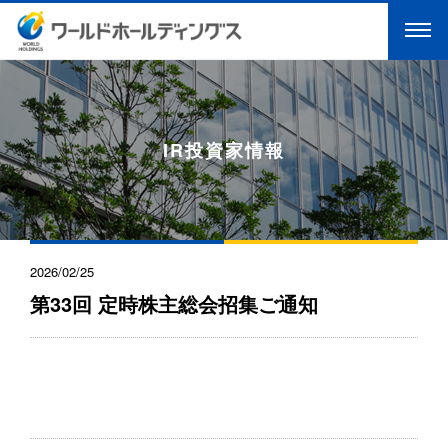
IR投資家情報
2026/02/25
第33回 定時株主総会招集ご通知