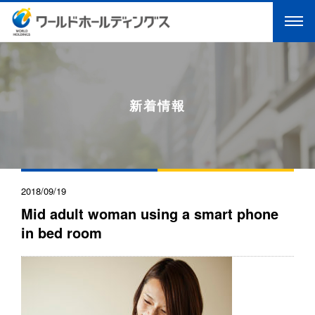
新着情報
2018/09/19
Mid adult woman using a smart phone
in bed room