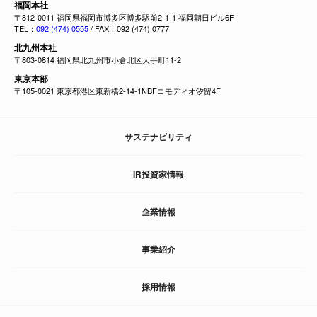
福岡本社
〒812-0011 福岡県福岡市博多区博多駅前2-1-1 福岡朝日ビル6F
TEL：
092 (474) 0555
/ FAX：092 (474) 0777
北九州本社
〒803-0814 福岡県北九州市小倉北区大手町11-2
東京本部
〒105-0021 東京都港区東新橋2-14-1NBFコモディオ汐留4F
サステナビリティ
IR投資家情報
企業情報
事業紹介
採用情報