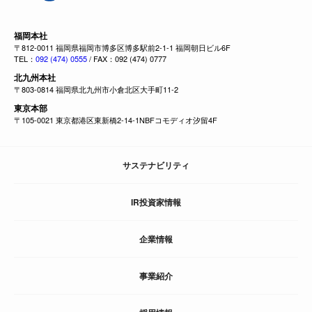
福岡本社
〒812-0011 福岡県福岡市博多区博多駅前2-1-1 福岡朝日ビル6F
TEL：
092 (474) 0555
/ FAX：092 (474) 0777
北九州本社
〒803-0814 福岡県北九州市小倉北区大手町11-2
東京本部
〒105-0021 東京都港区東新橋2-14-1NBFコモディオ汐留4F
サステナビリティ
IR投資家情報
企業情報
事業紹介