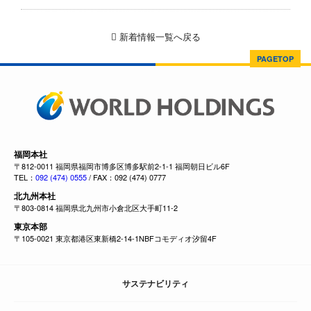
新着情報一覧へ戻る
PAGETOP
福岡本社
〒812-0011 福岡県福岡市博多区博多駅前2-1-1 福岡朝日ビル6F
TEL：
092 (474) 0555
/ FAX：092 (474) 0777
北九州本社
〒803-0814 福岡県北九州市小倉北区大手町11-2
東京本部
〒105-0021 東京都港区東新橋2-14-1NBFコモディオ汐留4F
サステナビリティ