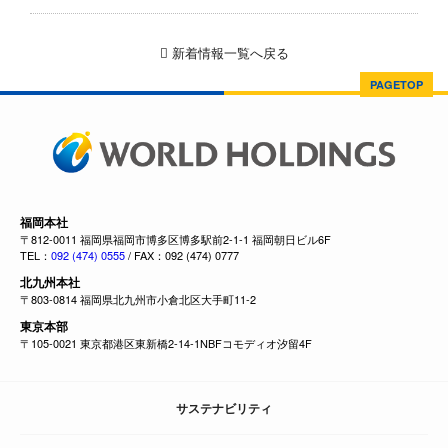
新着情報一覧へ戻る
PAGETOP
福岡本社
〒812-0011 福岡県福岡市博多区博多駅前2-1-1 福岡朝日ビル6F
TEL：
092 (474) 0555
/ FAX：092 (474) 0777
北九州本社
〒803-0814 福岡県北九州市小倉北区大手町11-2
東京本部
〒105-0021 東京都港区東新橋2-14-1NBFコモディオ汐留4F
サステナビリティ