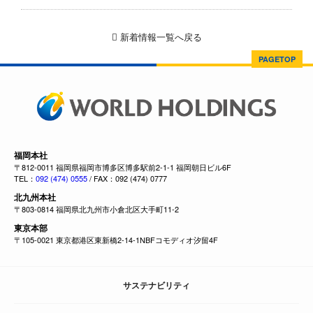
新着情報一覧へ戻る
PAGETOP
福岡本社
〒812-0011 福岡県福岡市博多区博多駅前2-1-1 福岡朝日ビル6F
TEL：
092 (474) 0555
/ FAX：092 (474) 0777
北九州本社
〒803-0814 福岡県北九州市小倉北区大手町11-2
東京本部
〒105-0021 東京都港区東新橋2-14-1NBFコモディオ汐留4F
サステナビリティ