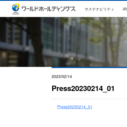
サステナビリティ
I
2023/02/14
Press20230214_01
Press20230214_01