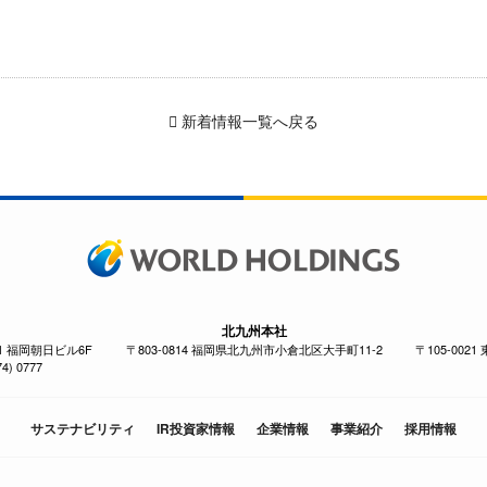
新着情報一覧へ戻る
北九州本社
-1 福岡朝日ビル6F
〒803-0814 福岡県北九州市小倉北区大手町11-2
〒105-002
4) 0777
サステナビリティ
IR投資家情報
企業情報
事業紹介
採用情報