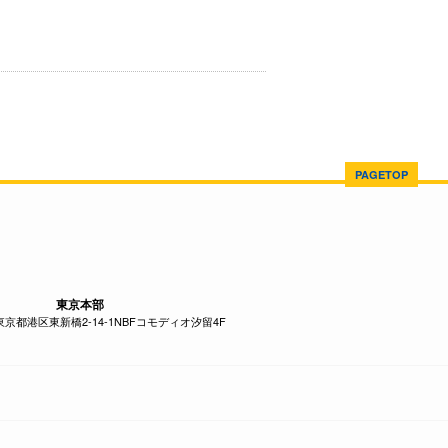
PAGETOP
東京本部
1 東京都港区東新橋2-14-1NBFコモディオ汐留4F