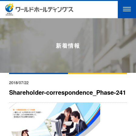
新着情報
2018/07/22
Shareholder-correspondence_Phase-241