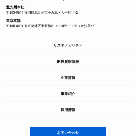
北九州本社
〒803-0814 福岡県北九州市小倉北区大手町11-2
東京本部
〒105-0021 東京都港区東新橋2-14-1NBFコモディオ汐留4F
サステナビリティ
IR投資家情報
企業情報
事業紹介
採用情報
お問い合わせ