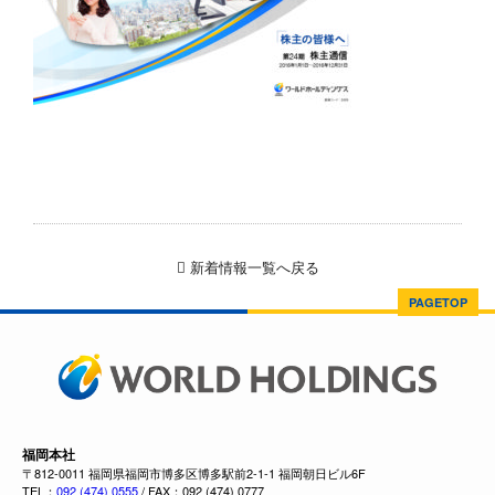
新着情報一覧へ戻る
PAGETOP
福岡本社
〒812-0011 福岡県福岡市博多区博多駅前2-1-1 福岡朝日ビル6F
TEL：
092 (474) 0555
/ FAX：092 (474) 0777