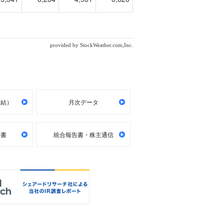
連結）
月次データ
告書
統合報告書・株主通信