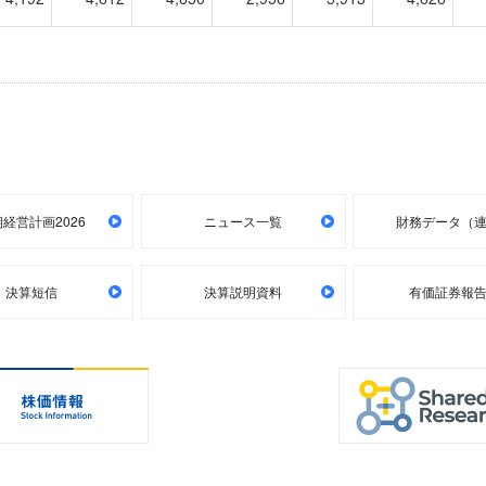
経営計画2026
ニュース一覧
財務データ（
決算短信
決算説明資料
有価証券報