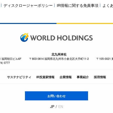
ディスクロージャーポリシー
IR情報に関する免責事項
よく
北九州本社
-1 福岡朝日ビル6F
〒803-0814 福岡県北九州市小倉北区大手町11-2
〒105-002
4) 0777
サステナビリティ
IR投資家情報
企業情報
事業紹介
採用情報
お問い合わせ
JP
EN