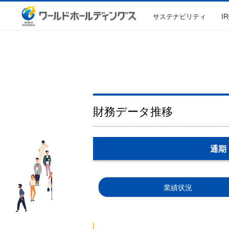
サステナビリティ
I
財務データ推移