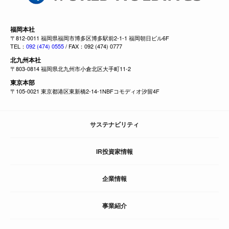
福岡本社
〒812-0011 福岡県福岡市博多区博多駅前2-1-1 福岡朝日ビル6F
TEL：
092 (474) 0555
/ FAX：092 (474) 0777
北九州本社
〒803-0814 福岡県北九州市小倉北区大手町11-2
東京本部
〒105-0021 東京都港区東新橋2-14-1NBFコモディオ汐留4F
サステナビリティ
IR投資家情報
企業情報
事業紹介