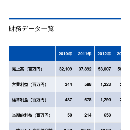
財務データ一覧
2010年
2011年
2012年
2013
32,109
37,892
53,007
56,45
売上高（百万円）
344
588
1,223
2,12
営業利益（百万円）
487
678
1,290
2,16
経常利益（百万円）
58
214
658
83
当期純利益（百万円）