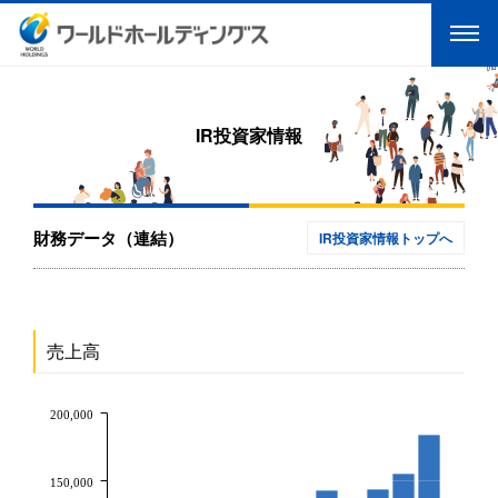
IR投資家情報
財務データ（連結）
IR投資家情報トップへ
売上高
200,000
150,000