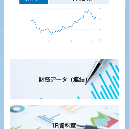
財務データ（連結）
IR資料室