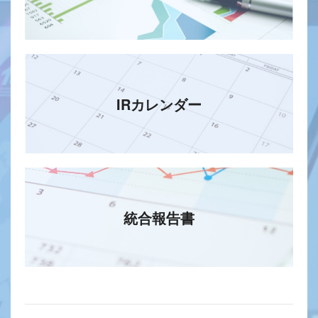
IRカレンダー
統合報告書