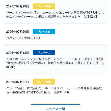
2026年07月29日
グループ情報
ワールドインテック ITソリューションズ&サービス事業部が TOPPANシス
テムインテグレーション様より感謝盾をいただきました
(362 KB)
2026年07月20日
IRお知らせ
月次データを更新しました
2026年07月13日
IRリリース
ｎｍｓホールディングス株式会社（証券コード：2162）に対する 公開買
付けの結果及び子会社の異動（特定子会社の異動）に関するお知らせ
(3 MB)
2026年07月01日
グループ情報
グループ会社「株式会社ワールドライフパートナー」の商号変更 事業統
合・事務所移転に関するお知らせ
(216 KB)
ニュース一覧