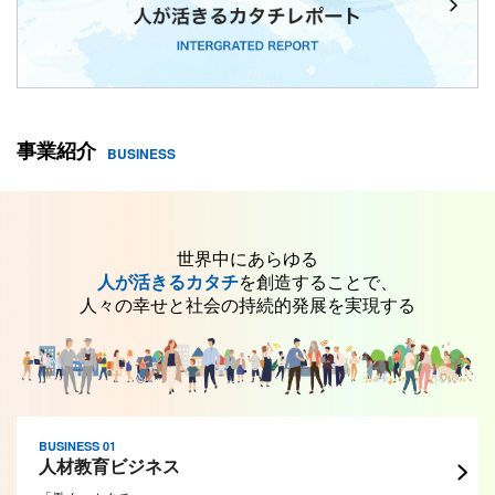
事業紹介
BUSINESS
世界中にあらゆる
人が活きるカタチ
を創造することで、
人々の幸せと社会の持続的発展を実現する
BUSINESS 01
人材教育ビジネス