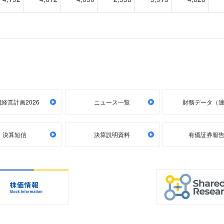
経営計画2026
ニュース一覧
財務データ（
決算短信
決算説明資料
有価証券報