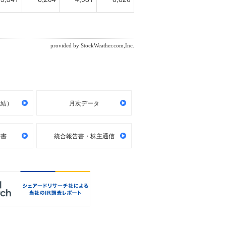
連結）
月次データ
告書
統合報告書・株主通信