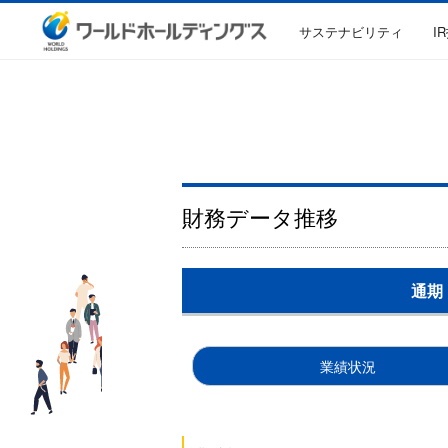
サステナビリティ
I
財務データ推移