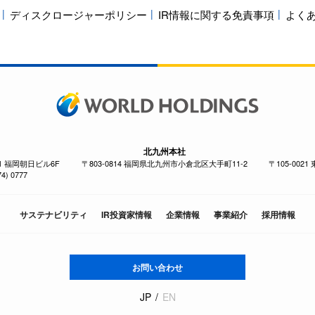
ディスクロージャーポリシー
IR情報に関する免責事項
よく
北九州本社
-1 福岡朝日ビル6F
〒803-0814 福岡県北九州市小倉北区大手町11-2
〒105-002
4) 0777
サステナビリティ
IR投資家情報
企業情報
事業紹介
採用情報
お問い合わせ
JP
EN