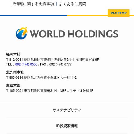
IR情報に関する免責事項
よくあるご質問
PAGETOP
福岡本社
〒812-0011 福岡県福岡市博多区博多駅前2-1-1 福岡朝日ビル6F
TEL：
092 (474) 0555
/ FAX：092 (474) 0777
北九州本社
〒803-0814 福岡県北九州市小倉北区大手町11-2
東京本部
〒105-0021 東京都港区東新橋2-14-1NBFコモディオ汐留4F
サステナビリティ
IR投資家情報