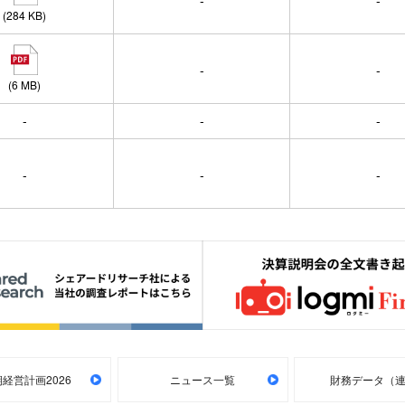
-
-
(284 KB)
-
-
(6 MB)
-
-
-
-
-
-
経営計画2026
ニュース一覧
財務データ（