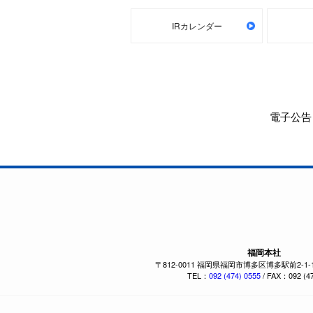
IRカレンダー
電子公告
福岡本社
〒812-0011 福岡県福岡市博多区博多駅前2-1
TEL：
092 (474) 0555
/ FAX：092 (47