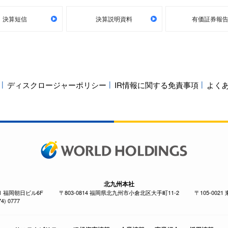
決算短信
決算説明資料
有価証券報
ディスクロージャーポリシー
IR情報に関する免責事項
よく
北九州本社
-1 福岡朝日ビル6F
〒803-0814 福岡県北九州市小倉北区大手町11-2
〒105-002
4) 0777