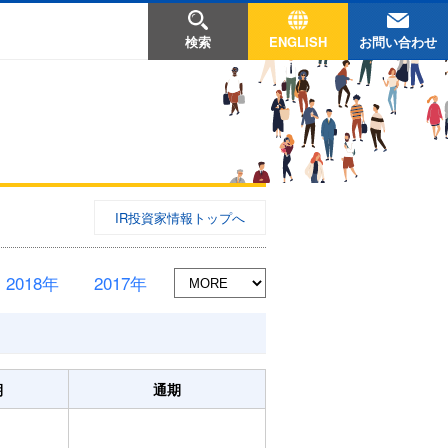
お問い合わせ
検索
ENGLISH
IR投資家情報トップへ
2018年
2017年
期
通期