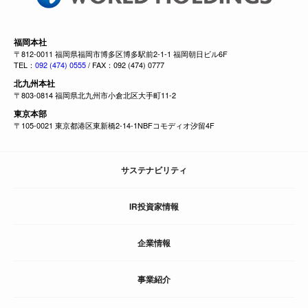
福岡本社
〒812-0011 福岡県福岡市博多区博多駅前2-1-1 福岡朝日ビル6F
TEL：
092 (474) 0555
/ FAX：092 (474) 0777
北九州本社
〒803-0814 福岡県北九州市小倉北区大手町11-2
東京本部
〒105-0021 東京都港区東新橋2-14-1NBFコモディオ汐留4F
サステナビリティ
IR投資家情報
企業情報
事業紹介