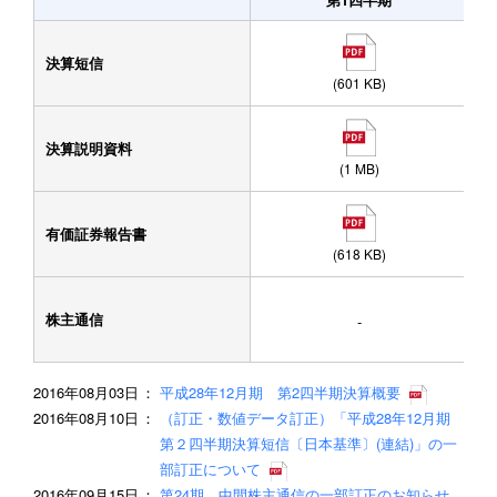
決算短信
(601 KB)
決算説明資料
(1 MB)
有価証券報告書
(618 KB)
株主通信
-
2016年08月03日
平成28年12月期 第2四半期決算概要
2016年08月10日
（訂正・数値データ訂正）「平成28年12月期
第２四半期決算短信〔日本基準〕(連結)」の一
部訂正について
2016年09月15日
第24期 中間株主通信の一部訂正のお知らせ