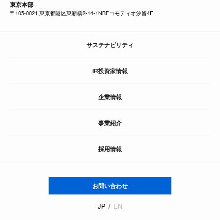
東京本部
〒105-0021 東京都港区東新橋2-14-1NBFコモディオ汐留4F
サステナビリティ
IR投資家情報
企業情報
事業紹介
採用情報
お問い合わせ
JP
EN