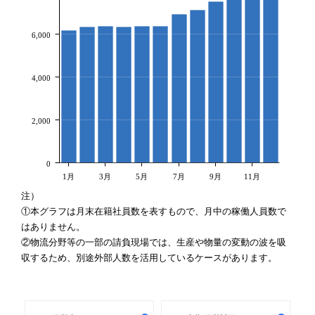
6,000
4,000
2,000
0
1月
3月
5月
7月
9月
11月
注）
①本グラフは月末在籍社員数を表すもので、月中の稼働人員数で
はありません。
②物流分野等の一部の請負現場では、生産や物量の変動の波を吸
収するため、別途外部人数を活用しているケースがあります。