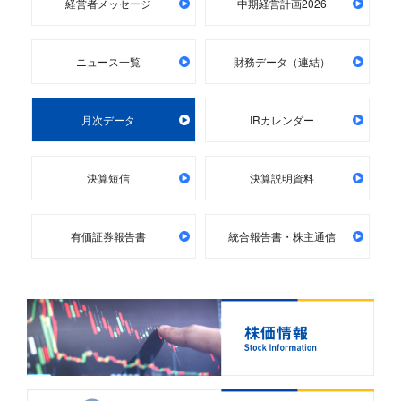
経営者メッセージ
中期経営計画2026
ニュース一覧
財務データ（連結）
月次データ
IRカレンダー
決算短信
決算説明資料
有価証券報告書
統合報告書・株主通信