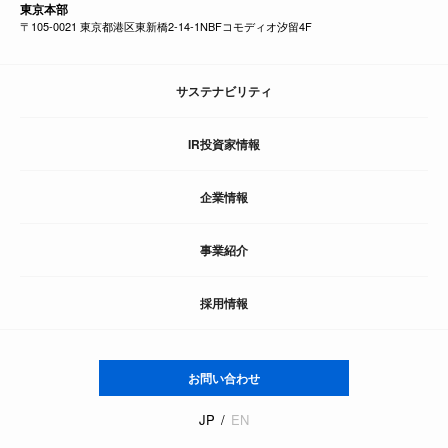
東京本部
〒105-0021 東京都港区東新橋2-14-1NBFコモディオ汐留4F
サステナビリティ
IR投資家情報
企業情報
事業紹介
採用情報
お問い合わせ
JP
EN