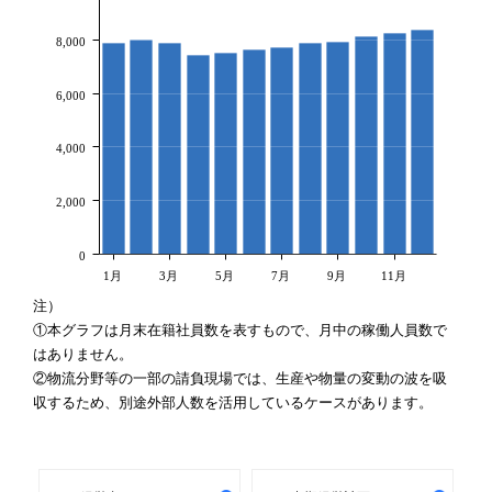
8,000
6,000
4,000
2,000
0
1月
3月
5月
7月
9月
11月
注）
①本グラフは月末在籍社員数を表すもので、月中の稼働人員数で
はありません。
②物流分野等の一部の請負現場では、生産や物量の変動の波を吸
収するため、別途外部人数を活用しているケースがあります。