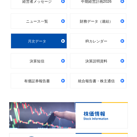
経営者メッセージ
中期経営計画2026
ニュース一覧
財務データ（連結）
月次データ
IRカレンダー
決算短信
決算説明資料
有価証券報告書
統合報告書・株主通信